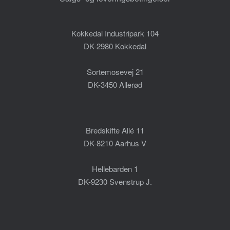
Kokkedal Industripark 104
DK-2980 Kokkedal
Sortemosevej 21
DK-3450 Allerød
Bredskifte Allé 11
DK-8210 Aarhus V
Hellebarden 1
DK-9230 Svenstrup J.