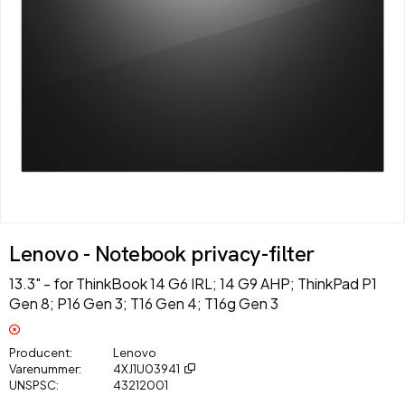
Lenovo - Notebook privacy-filter
13.3" - for ThinkBook 14 G6 IRL; 14 G9 AHP; ThinkPad P1
Gen 8; P16 Gen 3; T16 Gen 4; T16g Gen 3
Producent
Lenovo
Varenummer
4XJ1U03941
UNSPSC
43212001