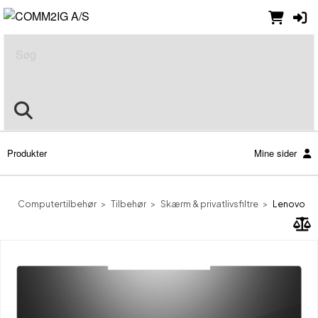
Søg
Produkter
Mine sider
Computertilbehør
Tilbehør
Skærm & privatlivsfiltre
Lenovo