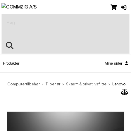
Søg
Produkter
Mine sider
Computertilbehør
Tilbehør
Skærm & privatlivsfiltre
Lenovo