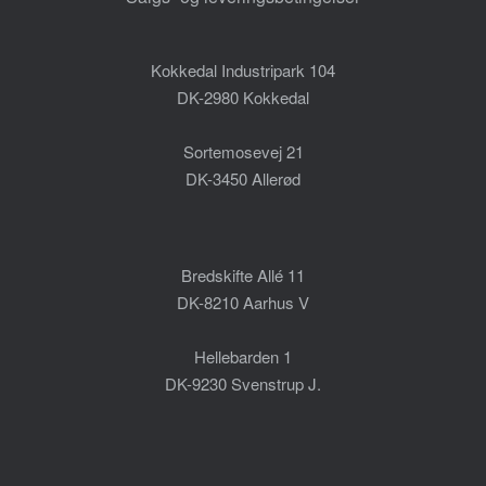
Kokkedal Industripark 104
DK-2980 Kokkedal
Sortemosevej 21
DK-3450 Allerød
Bredskifte Allé 11
DK-8210 Aarhus V
Hellebarden 1
DK-9230 Svenstrup J.