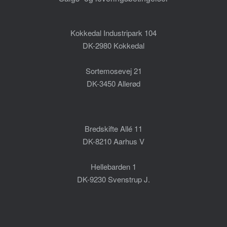
Kokkedal Industripark 104
DK-2980 Kokkedal
Sortemosevej 21
DK-3450 Allerød
Bredskifte Allé 11
DK-8210 Aarhus V
Hellebarden 1
DK-9230 Svenstrup J.