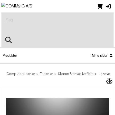
Søg
Produkter
Mine sider
Computertilbehør
Tilbehør
Skærm & privatlivsfiltre
Lenovo