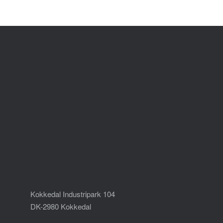
Kokkedal Industripark 104
DK-2980 Kokkedal