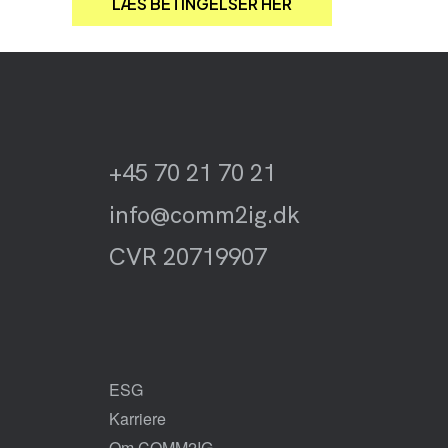
LÆS BETINGELSER HER
+45 70 21 70 21
info@comm2ig.dk
CVR 20719907
ESG
Karriere
Om COMM2IG