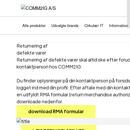
Alle produkter
Udvalgte brands
Cirkulær IT
Information
Returnering af
defekte varer
Returnering af defekte varer skal altid ske efter for
kontaktperson hos COMM2IG.
Du finder oplysninger på din kontaktperson på forsid
logget ind med din profil. Efter aftale med din konta
en udfyldt RMA formular (return merchandise authoriz
downloade nedenfor.
download RMA formular