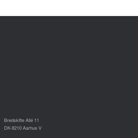
Bredskifte Allé 11
DK-8210 Aarhus V