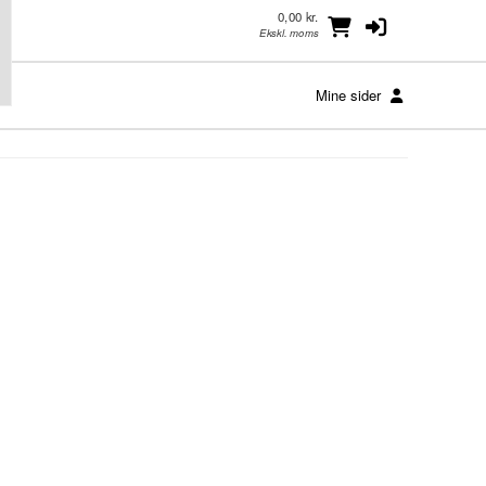
0,00 kr.
Ekskl. moms
Mine sider