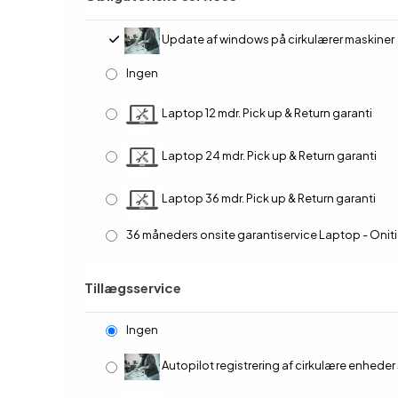
Update af windows på cirkulærer maskiner
Ingen
Laptop 12 mdr. Pick up & Return garanti
Laptop 24 mdr. Pick up & Return garanti
Laptop 36 mdr. Pick up & Return garanti
36 måneders onsite garantiservice Laptop - Onit
Tillægsservice
Ingen
Autopilot registrering af cirkulære enheder samt installation af opsætning - Venligst indsæt Group Tag