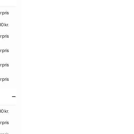
r pris
0 kr.
r pris
r pris
r pris
r pris
0 kr.
r pris