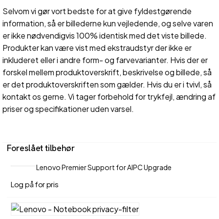
Selvom vi gør vort bedste for at give fyldestgørende
information, så er billederne kun vejledende, og selve varen
er ikke nødvendigvis 100% identisk med det viste billede.
Produkter kan være vist med ekstraudstyr der ikke er
inkluderet eller i andre form- og farvevarianter. Hvis der er
forskel mellem produktoverskrift, beskrivelse og billede, så
er det produktoverskriften som gælder. Hvis du er i tvivl, så
kontakt os gerne. Vi tager forbehold for trykfejl, ændring af
priser og specifikationer uden varsel.
Foreslået tilbehør
Lenovo Premier Support for AIPC Upgrade
Log på for pris