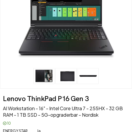
Lenovo ThinkPad P16 Gen 3
AI Workstation - 16" - Intel Core Ultra 7 - 255HX - 32 GB
RAM - 1 TB SSD - 5G-opgraderbar - Nordisk
10
ENERGY STAR
Ja