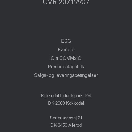
CVR 20719907
ESG
Karriere
Om COMM2IG
Persondatapolitik
Salgs- og leveringsbetingelser
Kokkedal Industripark 104
DK-2980 Kokkedal
Sortemosevej 21
DK-3450 Allerød