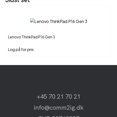
Lenovo ThinkPad P16 Gen 3
Log på for pris
+45 70 21 70 21
info@comm2ig.dk