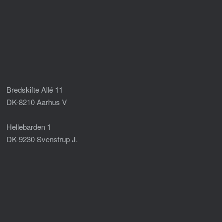
Bredskifte Allé 11
DK-8210 Aarhus V
Hellebarden 1
DK-9230 Svenstrup J.