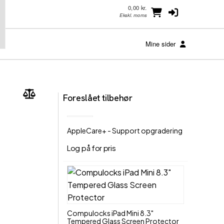
0,00 kr.
Ekskl. moms
Mine sider
Foreslået tilbehør
AppleCare+ - Support opgradering
Log på for pris
Compulocks iPad Mini 8.3"
Tempered Glass Screen Protector