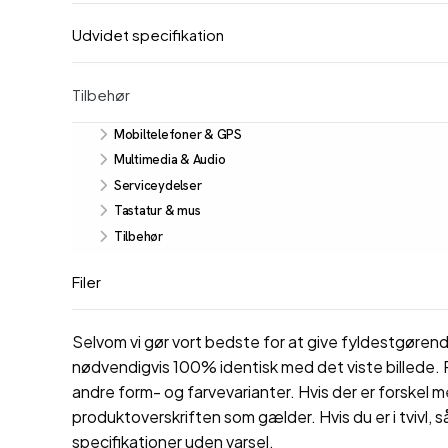
Udvidet specifikation
Tilbehør
Mobiltelefoner & GPS
Multimedia & Audio
Serviceydelser
Tastatur & mus
Tilbehør
Filer
Selvom vi gør vort bedste for at give fyldestgørende
nødvendigvis 100% identisk med det viste billede. P
andre form- og farvevarianter. Hvis der er forskel m
produktoverskriften som gælder. Hvis du er i tvivl, s
specifikationer uden varsel.