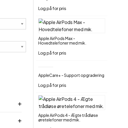
Føj til indkøbskurv
Log på for pris
Apple AirPods Max -
Hovedtelefoner med mik.
Log på for pris
AppleCare+ - Support opgradering
Log på for pris
Apple AirPods 4 - Ægte trådløse
øretelefoner med mik.