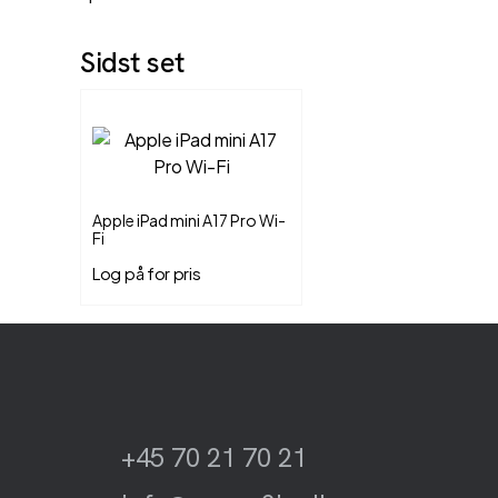
Sidst set
Apple iPad mini A17 Pro Wi-
Fi
Log på for pris
+45 70 21 70 21