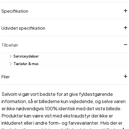
Specifikation
Udvidet specifikation
Tilbehør
Serviceydelser
Tastatur & mus
Filer
Selvom vi gør vort bedste for at give fyldestgørende
information, så er billederne kun vejledende, og selve varen
er ikke nødvendigvis 100% identisk med det viste billede.
Produkter kan være vist med ekstraudstyr der ikke er
inkluderet eller i andre form- og farvevarianter. Hvis der er