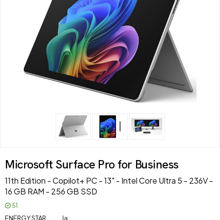
Microsoft Surface Pro for Business
11th Edition - Copilot+ PC - 13" - Intel Core Ultra 5 - 236V -
16 GB RAM - 256 GB SSD
51
ENERGY STAR
Ja