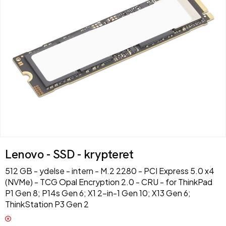
Lenovo - SSD - krypteret
512 GB - ydelse - intern - M.2 2280 - PCI Express 5.0 x4
(NVMe) - TCG Opal Encryption 2.0 - CRU - for ThinkPad
P1 Gen 8; P14s Gen 6; X1 2-in-1 Gen 10; X13 Gen 6;
ThinkStation P3 Gen 2