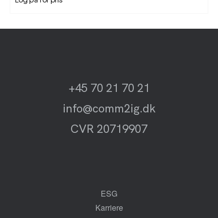
+45 70 21 70 21
info@comm2ig.dk
CVR 20719907
ESG
Karriere