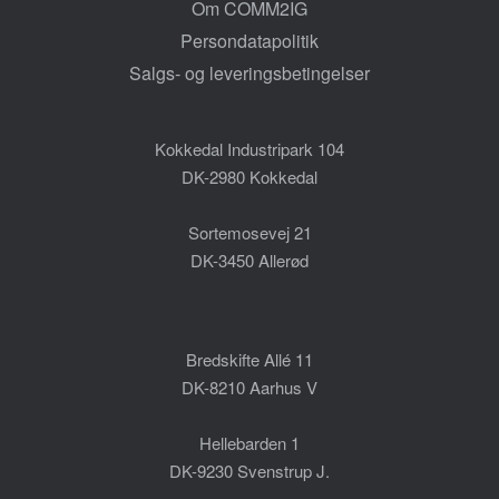
Om COMM2IG
Persondatapolitik
Salgs- og leveringsbetingelser
Kokkedal Industripark 104
DK-2980 Kokkedal
Sortemosevej 21
DK-3450 Allerød
Bredskifte Allé 11
DK-8210 Aarhus V
Hellebarden 1
DK-9230 Svenstrup J.