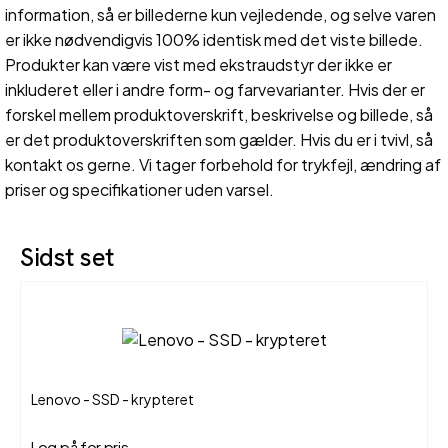
information, så er billederne kun vejledende, og selve varen
er ikke nødvendigvis 100% identisk med det viste billede.
Produkter kan være vist med ekstraudstyr der ikke er
inkluderet eller i andre form- og farvevarianter. Hvis der er
forskel mellem produktoverskrift, beskrivelse og billede, så
er det produktoverskriften som gælder. Hvis du er i tvivl, så
kontakt os gerne. Vi tager forbehold for trykfejl, ændring af
priser og specifikationer uden varsel.
Sidst set
Lenovo - SSD - krypteret
Log på for pris