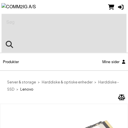
Søg
Produkter
Mine sider
Server & storage
Harddiske & optiske enheder
Harddiske -
SSD
Lenovo