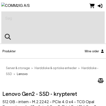
Søg
Produkter
Mine sider
Server & storage
Harddiske & optiske enheder
Harddiske -
SSD
Lenovo
Lenovo Gen2 - SSD - krypteret
512 GB - intern - M.2 2242 - PCIe 4.0 x4 - TCG Opal