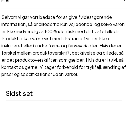
Selvom vi gør vort bedste for at give fyldestgørende
information, så er billederne kun vejledende, og selve varen
er ikke nødvendigvis 100% identisk med det viste billede.
Produkter kan være vist med ekstraudstyr der ikke er
inkluderet eller i andre form- og farvevarianter. Hvis der er
forskel mellem produktoverskrift, beskrivelse og billede, så
er det produktoverskriften som gælder. Hvis du er i tvivl, så
kontakt os gerne. Vi tager forbehold for trykfejl, ændring af
priser og specifikationer uden varsel.
Sidst set