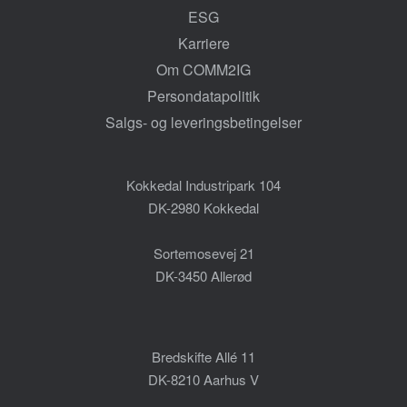
ESG
Karriere
Om COMM2IG
Persondatapolitik
Salgs- og leveringsbetingelser
Kokkedal Industripark 104
DK-2980 Kokkedal
Sortemosevej 21
DK-3450 Allerød
Bredskifte Allé 11
DK-8210 Aarhus V