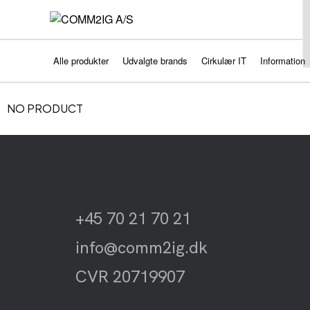
Alle produkter
Udvalgte brands
Cirkulær IT
Information
NO PRODUCT
+45 70 21 70 21
info@comm2ig.dk
CVR 20719907