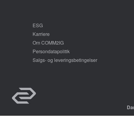
ESG
Karriere
Om COMM2IG
Persondatapolitik
Salgs- og leveringsbetingelser
Da