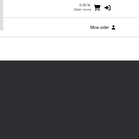
0,00 kr.
Ekskl. moms
Mine sider