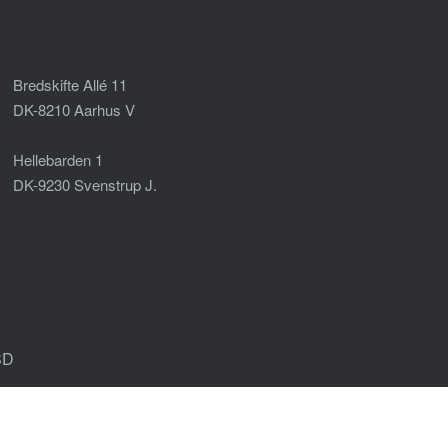
Bredskifte Allé 11
DK-8210 Aarhus V
Hellebarden 1
DK-9230 Svenstrup J.
SD