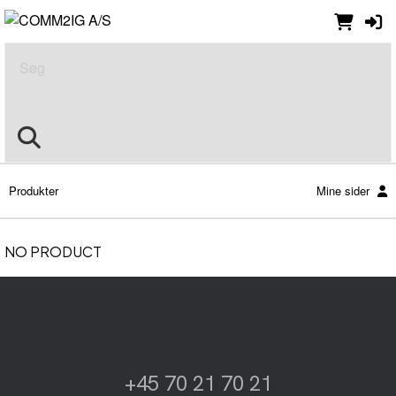
Søg
Produkter
Mine sider
NO PRODUCT
+45 70 21 70 21