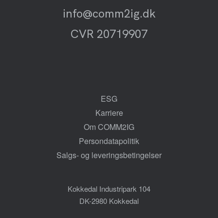
info@comm2ig.dk
CVR 20719907
ESG
Karriere
Om COMM2IG
Persondatapolitik
Salgs- og leveringsbetingelser
Kokkedal Industripark 104
DK-2980 Kokkedal