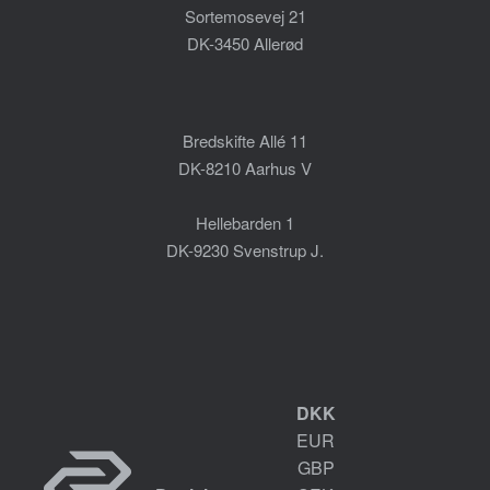
Sortemosevej 21
DK-3450 Allerød
Bredskifte Allé 11
DK-8210 Aarhus V
Hellebarden 1
DK-9230 Svenstrup J.
DKK
EUR
GBP