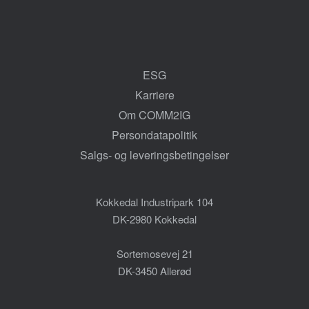
ESG
Karriere
Om COMM2IG
Persondatapolitik
Salgs- og leveringsbetingelser
Kokkedal Industripark 104
DK-2980 Kokkedal
Sortemosevej 21
DK-3450 Allerød