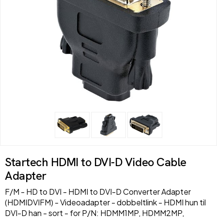
Startech HDMI to DVI-D Video Cable
Adapter
F/M - HD to DVI - HDMI to DVI-D Converter Adapter
(HDMIDVIFM) - Videoadapter - dobbeltlink - HDMI hun til
DVI-D han - sort - for P/N: HDMM1MP, HDMM2MP,