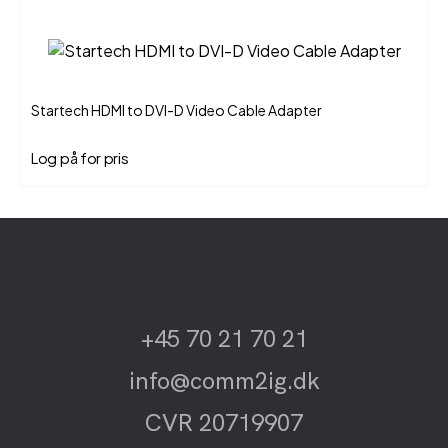
Startech HDMI to DVI-D Video Cable Adapter
Log på for pris
+45 70 21 70 21
info@comm2ig.dk
CVR 20719907