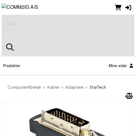
Søg
Produkter
Mine sider
Computertilbehør
Kabler
Adaptere
StarTech