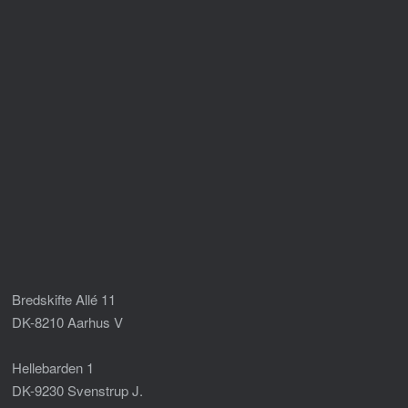
Bredskifte Allé 11
DK-8210 Aarhus V
Hellebarden 1
DK-9230 Svenstrup J.