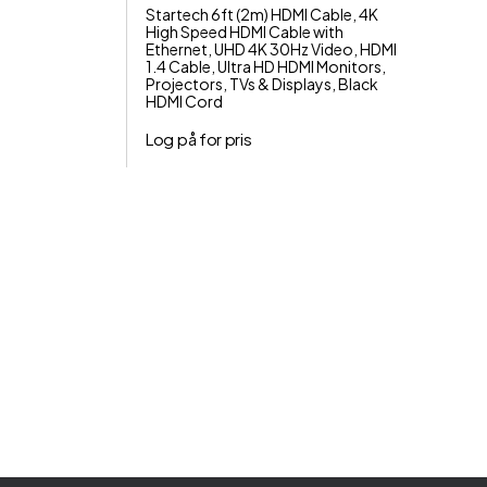
Startech 6ft (2m) HDMI Cable, 4K
High Speed HDMI Cable with
Ethernet, UHD 4K 30Hz Video, HDMI
1.4 Cable, Ultra HD HDMI Monitors,
Projectors, TVs & Displays, Black
HDMI Cord
Log på for pris