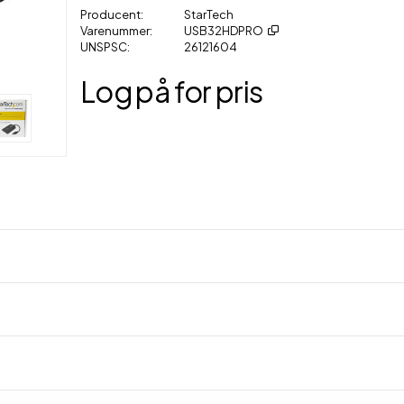
Producent
StarTech
Varenummer
USB32HDPRO
UNSPSC
26121604
Log på for pris