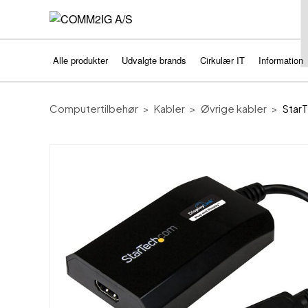
Alle produkter
Udvalgte brands
Cirkulær IT
Information
Computertilbehør
Kabler
Øvrige kabler
Star