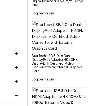
Digital Monitor Cable, M/M, Single
Link
Log på for pris
Føj til indkøbskurv
StarTech USB 3.0 to Dual
DisplayPort Adapter 4K 60Hz,
DisplayLink Certified, Video
Converter with External Graphics
Card
Log på for pris