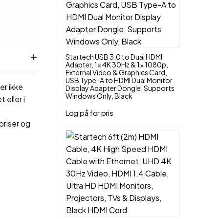
Startech USB 3.0 to Dual HDMI
Adapter, 1x 4K 30Hz & 1x 1080p,
External Video & Graphics Card,
USB Type-A to HDMI Dual Monitor
er ikke
Display Adapter Dongle, Supports
Windows Only, Black
 eller i
Log på for pris
priser og