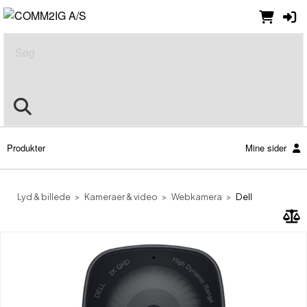
Søg
Produkter
Mine sider
Lyd & billede
Kameraer & video
Webkamera
Dell