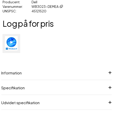
Producent
Dell
Varenummer
WB3023-DEMEA
UNSPSC
45121520
Log på for pris
Føj
Information
Specifikation
Udvidet specifikation