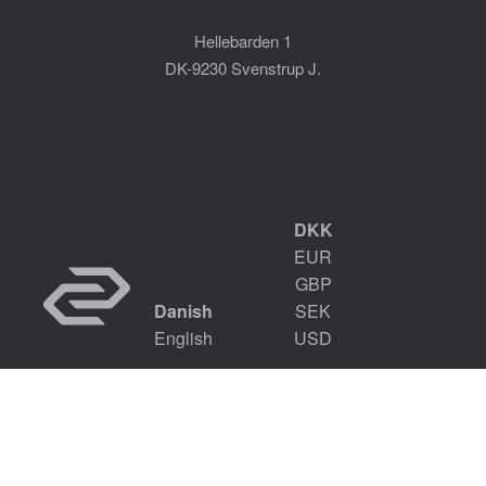
Hellebarden 1
DK-9230 Svenstrup J.
DKK
EUR
GBP
Danish
SEK
English
USD