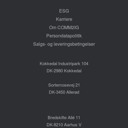
ESG
Karriere
Om COMM2IG
Persondatapolitik
Salgs- og leveringsbetingelser
Kokkedal Industripark 104
DK-2980 Kokkedal
Sortemosevej 21
DK-3450 Allerød
Bredskifte Allé 11
DK-8210 Aarhus V