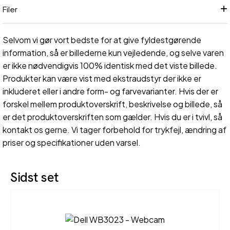
Filer
Selvom vi gør vort bedste for at give fyldestgørende
information, så er billederne kun vejledende, og selve varen
er ikke nødvendigvis 100% identisk med det viste billede.
Produkter kan være vist med ekstraudstyr der ikke er
inkluderet eller i andre form- og farvevarianter. Hvis der er
forskel mellem produktoverskrift, beskrivelse og billede, så
er det produktoverskriften som gælder. Hvis du er i tvivl, så
kontakt os gerne. Vi tager forbehold for trykfejl, ændring af
priser og specifikationer uden varsel.
Sidst set