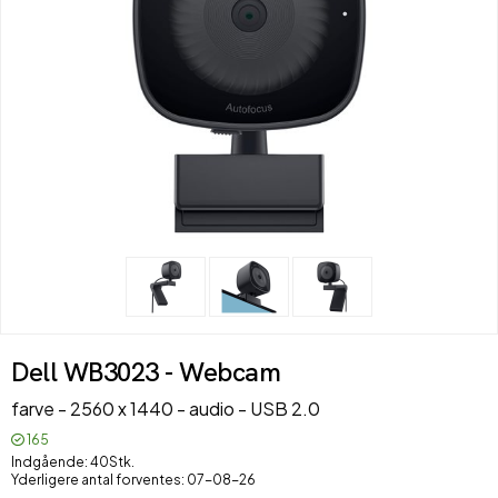
Dell WB3023 - Webcam
farve - 2560 x 1440 - audio - USB 2.0
165
Indgående
40Stk.
Yderligere antal forventes
07-08-26