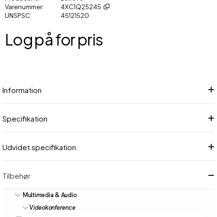
Varenummer
4XC1Q25245
UNSPSC
45121520
Log på for pris
Føj
Information
Specifikation
Udvidet specifikation
Tilbehør
Multimedia & Audio
Videokonference