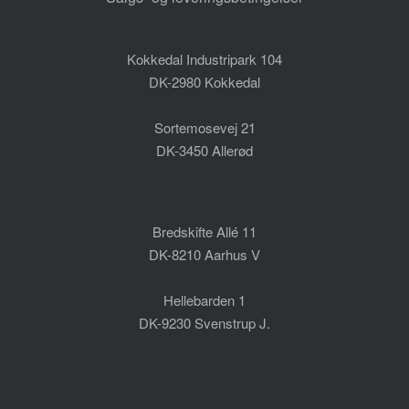
Kokkedal Industripark 104
DK-2980 Kokkedal
Sortemosevej 21
DK-3450 Allerød
Bredskifte Allé 11
DK-8210 Aarhus V
Hellebarden 1
DK-9230 Svenstrup J.