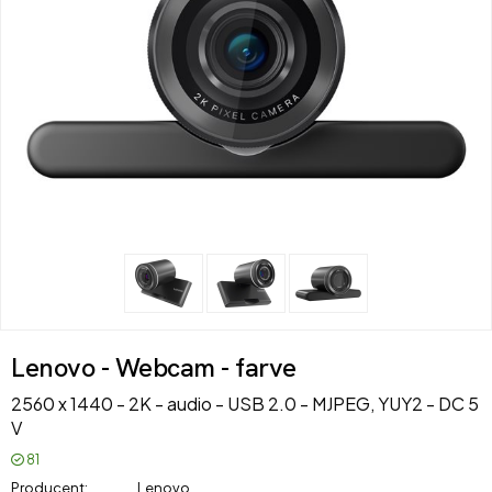
Lenovo - Webcam - farve
2560 x 1440 - 2K - audio - USB 2.0 - MJPEG, YUY2 - DC 5
V
81
Producent
Lenovo