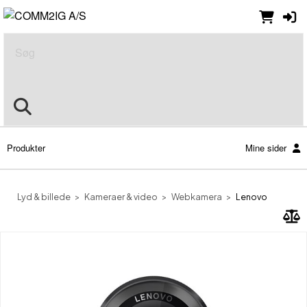
Søg
Produkter
Mine sider
Lyd & billede
Kameraer & video
Webkamera
Lenovo