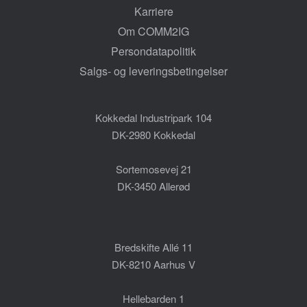
Karriere
Om COMM2IG
Persondatapolitik
Salgs- og leveringsbetingelser
Kokkedal Industripark 104
DK-2980 Kokkedal
Sortemosevej 21
DK-3450 Allerød
Bredskifte Allé 11
DK-8210 Aarhus V
Hellebarden 1