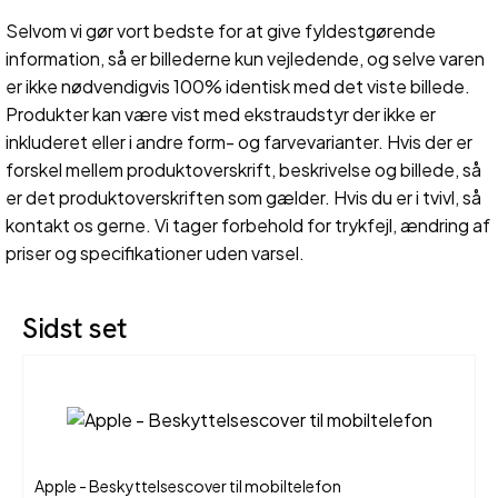
Selvom vi gør vort bedste for at give fyldestgørende
information, så er billederne kun vejledende, og selve varen
er ikke nødvendigvis 100% identisk med det viste billede.
Produkter kan være vist med ekstraudstyr der ikke er
inkluderet eller i andre form- og farvevarianter. Hvis der er
forskel mellem produktoverskrift, beskrivelse og billede, så
er det produktoverskriften som gælder. Hvis du er i tvivl, så
kontakt os gerne. Vi tager forbehold for trykfejl, ændring af
priser og specifikationer uden varsel.
Sidst set
Apple - Beskyttelsescover til mobiltelefon