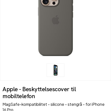
Apple - Beskyttelsescover til
mobiltelefon
MagSafe-kompatibilitet - silicone - stengrå - for iPhone
16 Pro