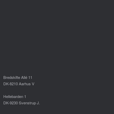
Bredskifte Allé 11
DK-8210 Aarhus V
Hellebarden 1
DK-9230 Svenstrup J.