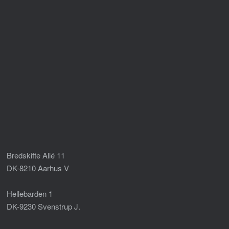
Bredskifte Allé 11
DK-8210 Aarhus V
Hellebarden 1
DK-9230 Svenstrup J.