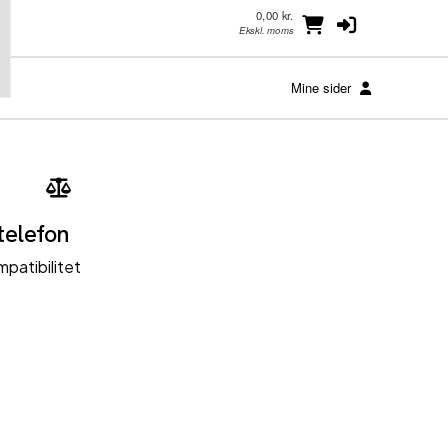
0,00 kr.
Ekskl. moms
Mine sider
telefon
patibilitet