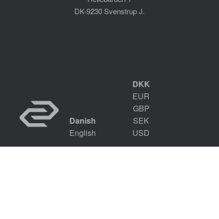
DK-9230 Svenstrup J.
DKK
EUR
GBP
Danish
SEK
English
USD