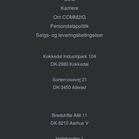
Karriere
Om COMM2IG
Persondatapolitik
Salgs- og leveringsbetingelser
Kokkedal Industripark 104
DK-2980 Kokkedal
Sortemosevej 21
DK-3450 Allerød
Bredskifte Allé 11
DK-8210 Aarhus V
Hellebarden 1