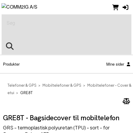
Søg
Produkter
Mine sider
Telefoner & GPS
Mobiltelefoner & GPS
Mobiltelefoner - Cover &
etui
GRE8T
GRE8T - Bagsidecover til mobiltelefon
GRS - termoplastisk polyuretan (TPU) - sort - for