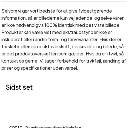
Selvom vi gør vort bedste for at give fyldestgørende
information, så er billederne kun vejledende, og selve varen
er ikke nødvendigvis 100% identisk med det viste billede.
Produkter kan være vist med ekstraudstyr der ikke er
inkluderet eller i andre form- og farvevarianter. Hvis der er
forskel mellem produktoverskrift, beskrivelse og billede, så
er det produktoverskriften som gælder. Hvis du er i tvivl, så
kontakt os gerne. Vi tager forbehold for trykfejl, ændring af
priser og specifikationer uden varsel.
Sidst set
GRE8T - Bagsidecover til mobiltelefon