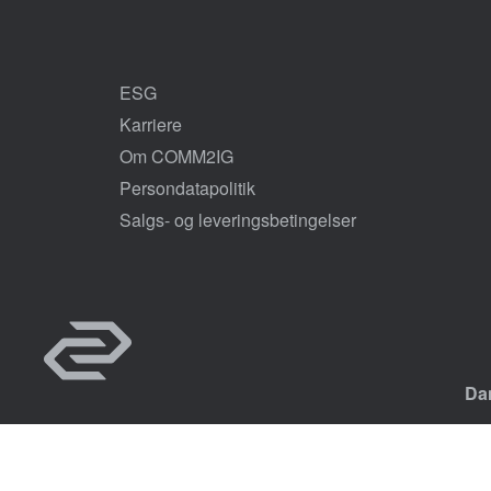
ESG
Karriere
Om COMM2IG
Persondatapolitik
Salgs- og leveringsbetingelser
Da