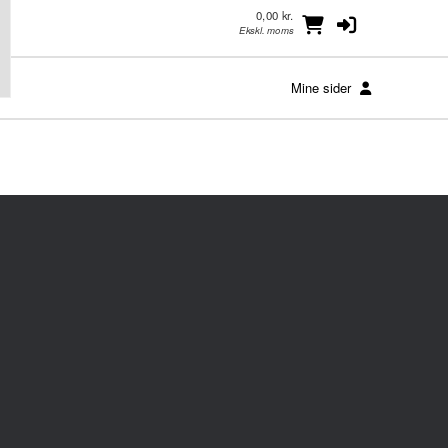
0,00 kr.
Ekskl. moms
Mine sider