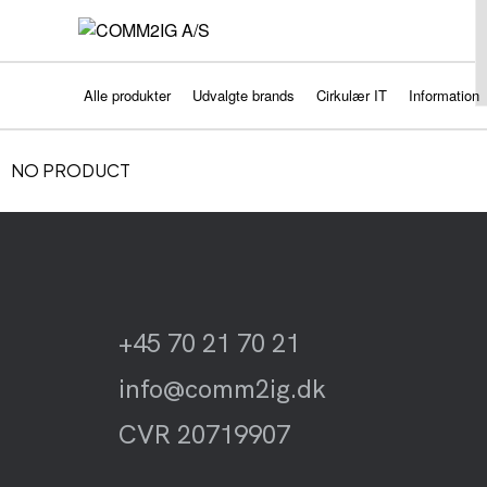
Alle produkter
Udvalgte brands
Cirkulær IT
Information
NO PRODUCT
+45 70 21 70 21
info@comm2ig.dk
CVR 20719907