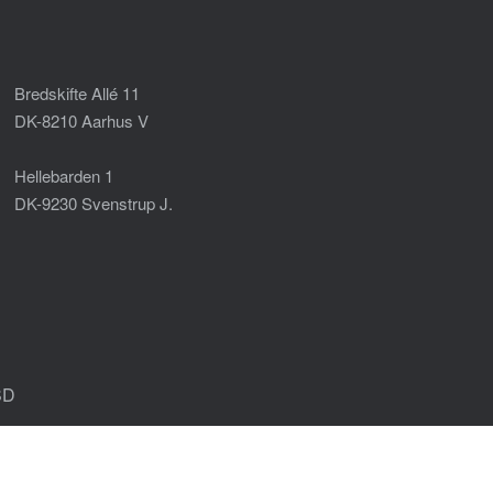
Bredskifte Allé 11
DK-8210 Aarhus V
Hellebarden 1
DK-9230 Svenstrup J.
SD