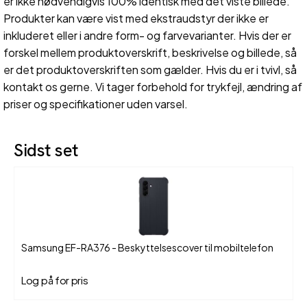
er ikke nødvendigvis 100% identisk med det viste billede.
Produkter kan være vist med ekstraudstyr der ikke er
inkluderet eller i andre form- og farvevarianter. Hvis der er
forskel mellem produktoverskrift, beskrivelse og billede, så
er det produktoverskriften som gælder. Hvis du er i tvivl, så
kontakt os gerne. Vi tager forbehold for trykfejl, ændring af
priser og specifikationer uden varsel.
Sidst set
Samsung EF-RA376 - Beskyttelsescover til mobiltelefon
Log på for pris