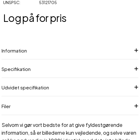
UNSPSC
53121705
Log på for pris
Føj
Information
Specifikation
Udvidet specifikation
Filer
Selvom vi gør vort bedste for at give fyldestgørende
information, så er billederne kun vejledende, og selve varen