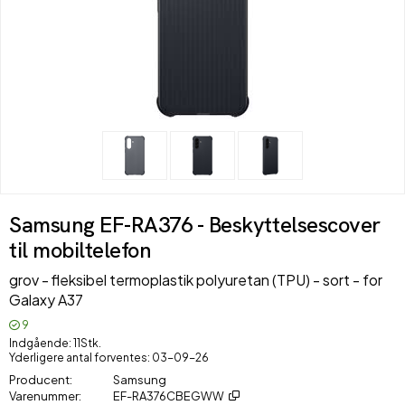
Samsung EF-RA376 - Beskyttelsescover
til mobiltelefon
grov - fleksibel termoplastik polyuretan (TPU) - sort - for
Galaxy A37
9
Indgående
11Stk.
Yderligere antal forventes
03-09-26
Producent
Samsung
Varenummer
EF-RA376CBEGWW