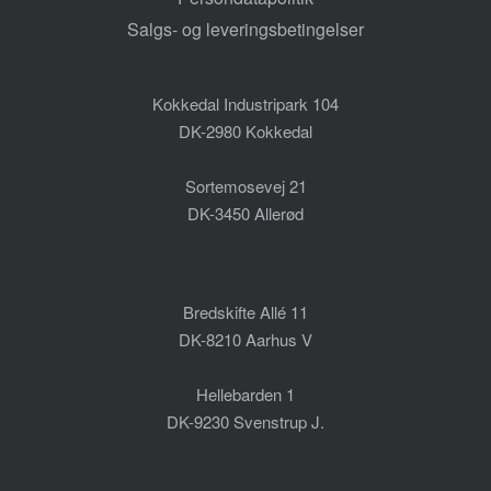
Salgs- og leveringsbetingelser
Kokkedal Industripark 104
DK-2980 Kokkedal
Sortemosevej 21
DK-3450 Allerød
Bredskifte Allé 11
DK-8210 Aarhus V
Hellebarden 1
DK-9230 Svenstrup J.