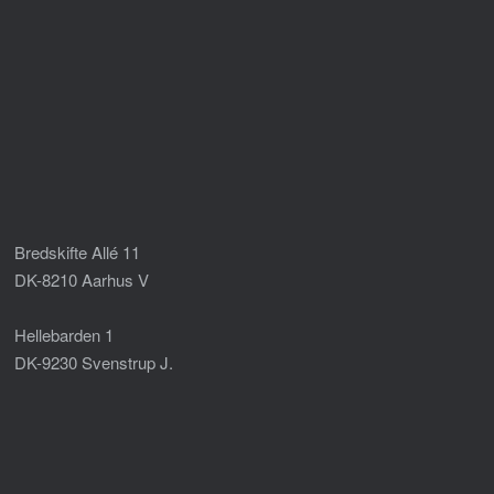
Bredskifte Allé 11
DK-8210 Aarhus V
Hellebarden 1
DK-9230 Svenstrup J.