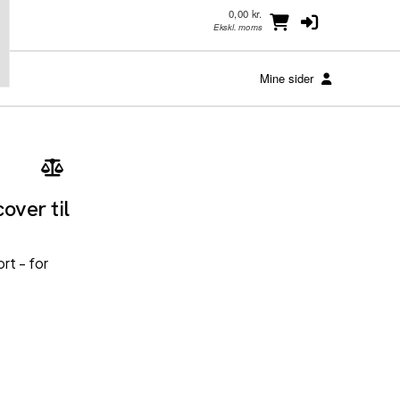
0,00 kr.
Ekskl. moms
Mine sider
over til
rt - for