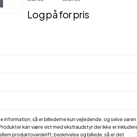
Log på for pris
 information, så er billederne kun vejledende, og selve varen 
rodukter kan være vist med ekstraudstyr der ikke er inkluderet
ellem produktoverskrift, beskrivelse og billede, så er det