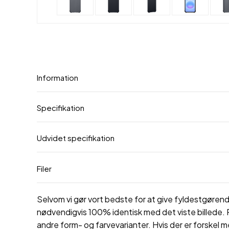
Information
Specifikation
Udvidet specifikation
Filer
Selvom vi gør vort bedste for at give fyldestgørende
nødvendigvis 100% identisk med det viste billede. P
andre form- og farvevarianter. Hvis der er forskel m