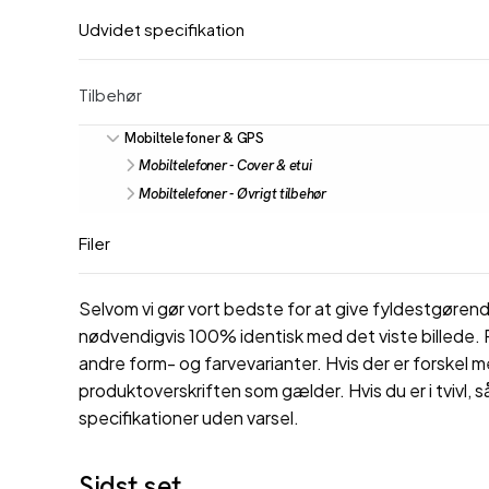
Udvidet specifikation
Tilbehør
Mobiltelefoner & GPS
Mobiltelefoner - Cover & etui
Mobiltelefoner - Øvrigt tilbehør
Filer
Selvom vi gør vort bedste for at give fyldestgørende
nødvendigvis 100% identisk med det viste billede. P
andre form- og farvevarianter. Hvis der er forskel m
produktoverskriften som gælder. Hvis du er i tvivl, s
specifikationer uden varsel.
Sidst set