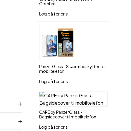
Føj til indkøbskurv
Combat
Log på for pris
PanzerGlass - Skærmbeskytter for
mobiltelefon
Log på for pris
CARE by PanzerGlass -
Bagsidecover til mobiltelefon
Log på for pris