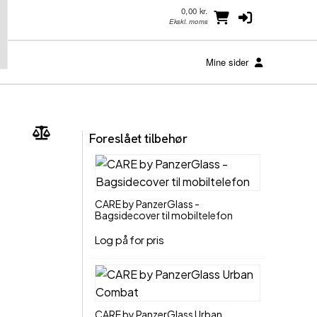
0,00 kr.
Ekskl. moms
Mine sider
Foreslået tilbehør
CARE by PanzerGlass -
Bagsidecover til mobiltelefon
Log på for pris
CARE by PanzerGlass Urban