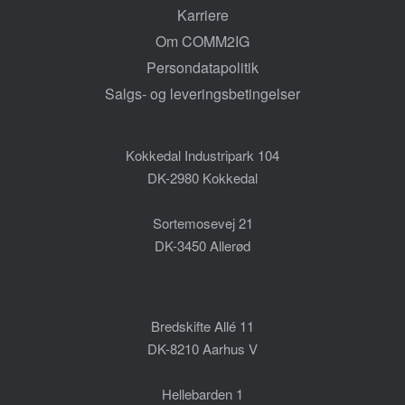
Karriere
Om COMM2IG
Persondatapolitik
Salgs- og leveringsbetingelser
Kokkedal Industripark 104
DK-2980 Kokkedal
Sortemosevej 21
DK-3450 Allerød
Bredskifte Allé 11
DK-8210 Aarhus V
Hellebarden 1