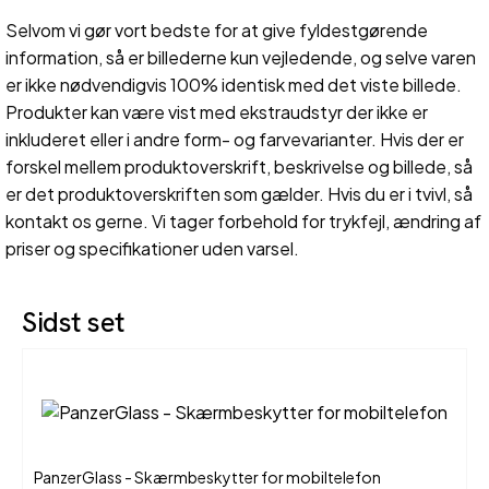
Selvom vi gør vort bedste for at give fyldestgørende
information, så er billederne kun vejledende, og selve varen
er ikke nødvendigvis 100% identisk med det viste billede.
Produkter kan være vist med ekstraudstyr der ikke er
inkluderet eller i andre form- og farvevarianter. Hvis der er
forskel mellem produktoverskrift, beskrivelse og billede, så
er det produktoverskriften som gælder. Hvis du er i tvivl, så
kontakt os gerne. Vi tager forbehold for trykfejl, ændring af
priser og specifikationer uden varsel.
Sidst set
PanzerGlass - Skærmbeskytter for mobiltelefon