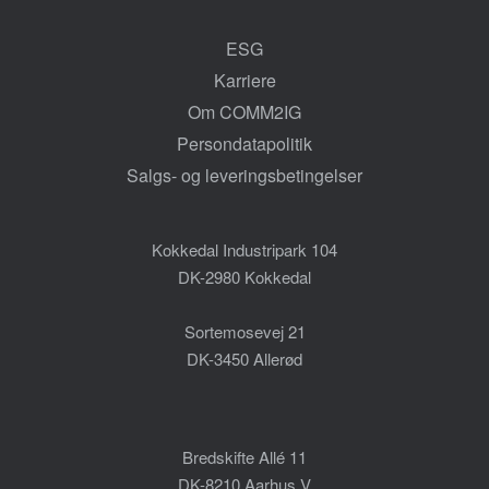
ESG
Karriere
Om COMM2IG
Persondatapolitik
Salgs- og leveringsbetingelser
Kokkedal Industripark 104
DK-2980 Kokkedal
Sortemosevej 21
DK-3450 Allerød
Bredskifte Allé 11
DK-8210 Aarhus V