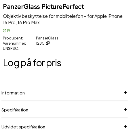
PanzerGlass PicturePerfect
Objektiv beskyttelse for mobiltelefon - for Apple iPhone
16 Pro, 16 Pro Max
19
Producent
PanzerGlass
Varenummer
1280
UNSPSC
Log på for pris
Føj
Information
Specifikation
Udvidet specifikation