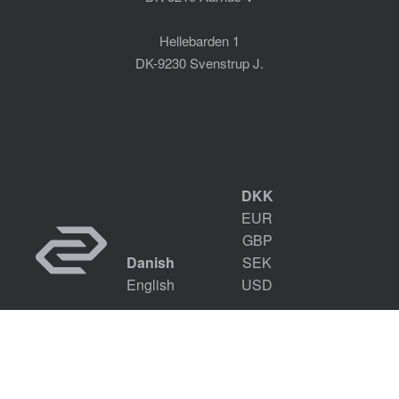
Hellebarden 1
DK-9230 Svenstrup J.
DKK
EUR
GBP
Danish
SEK
English
USD