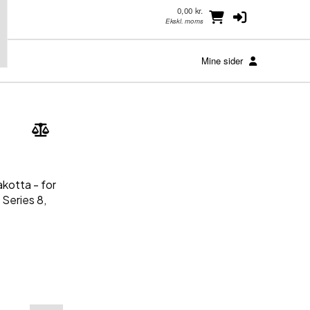
0,00 kr.
Ekskl. moms
Mine sider
akotta - for
 Series 8,