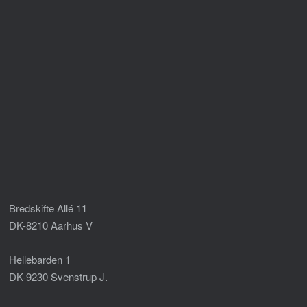
Bredskifte Allé 11
DK-8210 Aarhus V
Hellebarden 1
DK-9230 Svenstrup J.