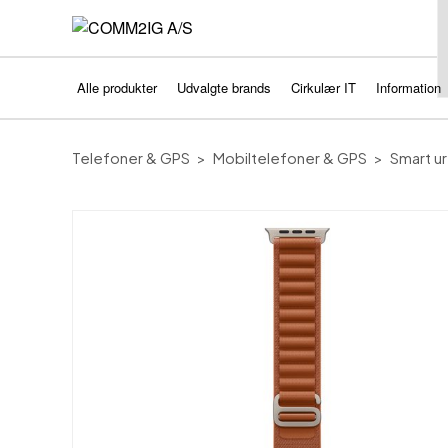
Alle produkter
Udvalgte brands
Cirkulær IT
Information
Telefoner & GPS
Mobiltelefoner & GPS
Smart ur