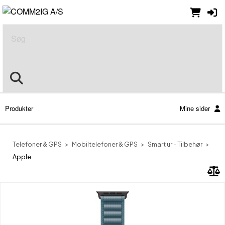
Søg
Produkter
Mine sider
Telefoner & GPS
Mobiltelefoner & GPS
Smart ur - Tilbehør
Apple