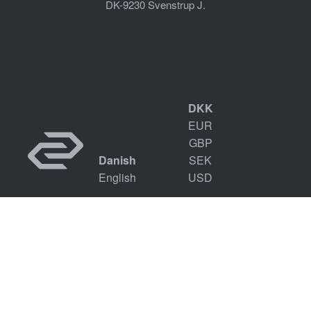
DK-9230 Svenstrup J.
DKK
EUR
GBP
Danish
SEK
English
USD