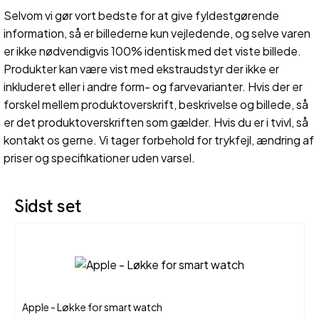
Selvom vi gør vort bedste for at give fyldestgørende
information, så er billederne kun vejledende, og selve varen
er ikke nødvendigvis 100% identisk med det viste billede.
Produkter kan være vist med ekstraudstyr der ikke er
inkluderet eller i andre form- og farvevarianter. Hvis der er
forskel mellem produktoverskrift, beskrivelse og billede, så
er det produktoverskriften som gælder. Hvis du er i tvivl, så
kontakt os gerne. Vi tager forbehold for trykfejl, ændring af
priser og specifikationer uden varsel.
Sidst set
Apple - Løkke for smart watch