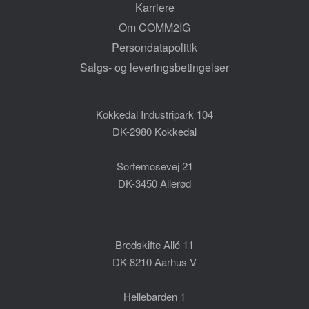
Karriere
Om COMM2IG
Persondatapolitik
Salgs- og leveringsbetingelser
Kokkedal Industripark 104
DK-2980 Kokkedal
Sortemosevej 21
DK-3450 Allerød
Bredskifte Allé 11
DK-8210 Aarhus V
Hellebarden 1