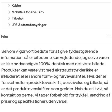
Kabler
Mobiltelefoner & GPS
Tilbehør
UPS & strømforsyninger
Filer
Selvom vi gør vort bedste for at give fyldestgørende
information, så er billederne kun vejledende, og selve varen
er ikke nødvendigvis 100% identisk med det viste billede.
Produkter kan være vist med ekstraudstyr der ikke er
inkluderet eller i andre form- og farvevarianter. Hvis der er
forskel mellem produktoverskrift, beskrivelse og billede, så
er det produktoverskriften som gælder. Hvis du er i tvivl, så
kontakt os gerne. Vi tager forbehold for trykfejl, ændring af
priser og specifikationer uden varsel.