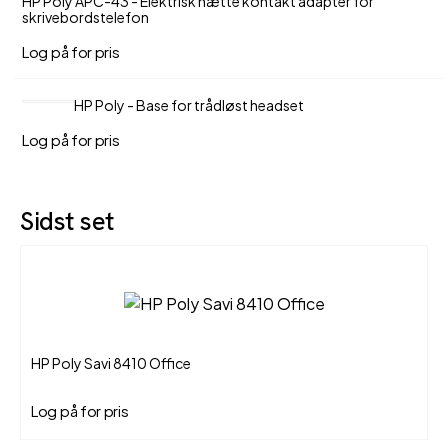
HP Poly APC-43 - Elektrisk hætte kontakt adapter for
skrivebordstelefon
Log på for pris
HP Poly - Base for trådløst headset
Log på for pris
Sidst set
HP Poly Savi 8410 Office
Log på for pris