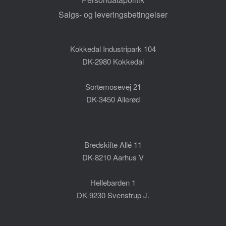
Salgs- og leveringsbetingelser
Kokkedal Industripark 104
DK-2980 Kokkedal
Sortemosevej 21
DK-3450 Allerød
Bredskifte Allé 11
DK-8210 Aarhus V
Hellebarden 1
DK-9230 Svenstrup J.