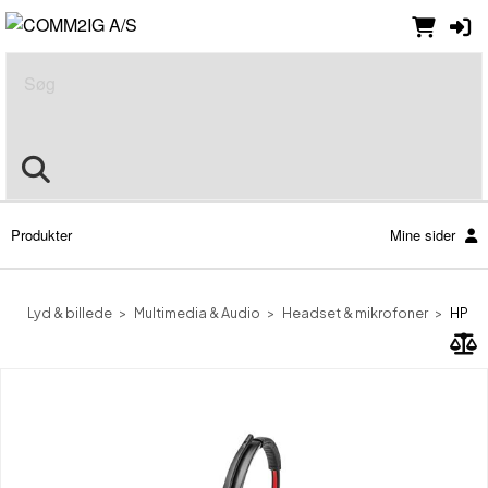
Søg
Produkter
Mine sider
Lyd & billede
Multimedia & Audio
Headset & mikrofoner
HP