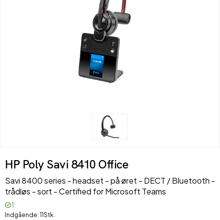
HP Poly Savi 8410 Office
Savi 8400 series - headset - på øret - DECT / Bluetooth -
trådløs - sort - Certified for Microsoft Teams
1
Indgående
11Stk.