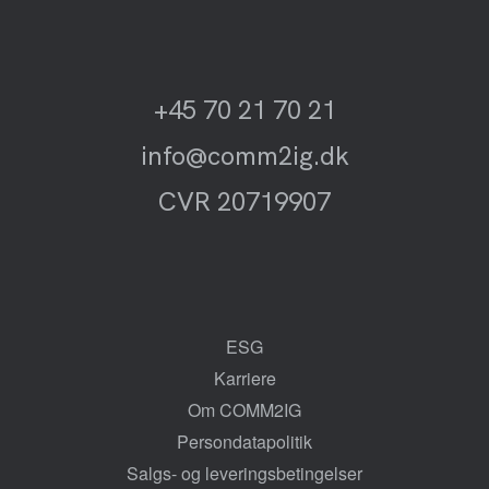
+45 70 21 70 21
info@comm2ig.dk
CVR 20719907
ESG
Karriere
Om COMM2IG
Persondatapolitik
Salgs- og leveringsbetingelser