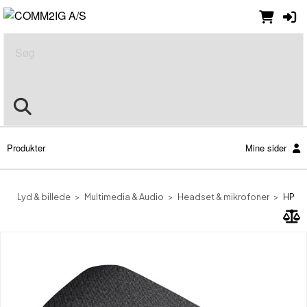
Søg
Produkter
Mine sider
Lyd & billede
Multimedia & Audio
Headset & mikrofoner
HP