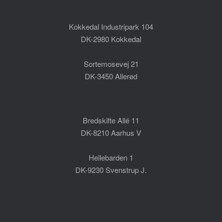
Kokkedal Industripark 104
DK-2980 Kokkedal
Sortemosevej 21
DK-3450 Allerød
Bredskifte Allé 11
DK-8210 Aarhus V
Hellebarden 1
DK-9230 Svenstrup J.