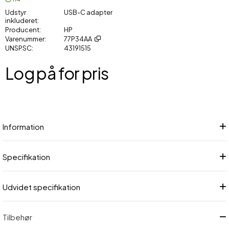
Udstyr
USB-C adapter
inkluderet
Producent
HP
Varenummer
77P34AA
UNSPSC
43191515
Log på for pris
Føj
Information
Specifikation
Udvidet specifikation
Tilbehør