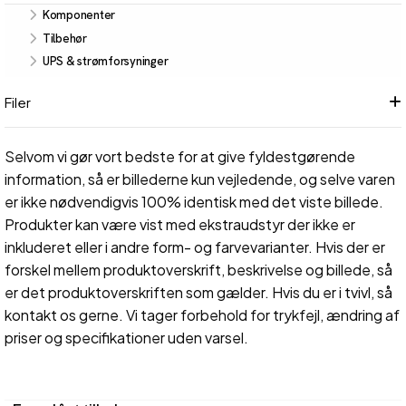
Komponenter
Tilbehør
UPS & strømforsyninger
Filer
Selvom vi gør vort bedste for at give fyldestgørende
information, så er billederne kun vejledende, og selve varen
er ikke nødvendigvis 100% identisk med det viste billede.
Produkter kan være vist med ekstraudstyr der ikke er
inkluderet eller i andre form- og farvevarianter. Hvis der er
forskel mellem produktoverskrift, beskrivelse og billede, så
er det produktoverskriften som gælder. Hvis du er i tvivl, så
kontakt os gerne. Vi tager forbehold for trykfejl, ændring af
priser og specifikationer uden varsel.