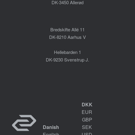
DK-3450 Allerød
Bredskifte Allé 11
DK-8210 Aarhus V
Hellebarden 1
DK-9230 Svenstrup J.
DKK
EUR
GBP
Danish
SEK
English
USD