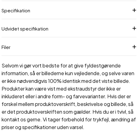
Specifikation
Udvidet specifikation
Filer
Selvom vi gør vort bedste for at give fyldestgørende
information, så er billederne kun vejledende, og selve varen
er ikke nødvendigvis 100% identisk med det viste billede.
Produkter kan være vist med ekstraudstyr der ikke er
inkluderet eller i andre form- og farvevarianter. Hvis der er
forskel mellem produktoverskrift, beskrivelse og billede, så
er det produktoverskriften som gælder. Hvis du er i tvivl, så
kontakt os gerne. Vi tager forbehold for trykfejl, ændring af
priser og specifikationer uden varsel.