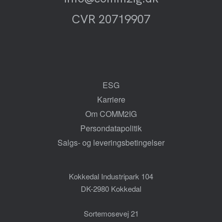
CVR 20719907
ESG
Karriere
Om COMM2IG
Persondatapolitik
Salgs- og leveringsbetingelser
Kokkedal Industripark 104
DK-2980 Kokkedal
Sortemosevej 21