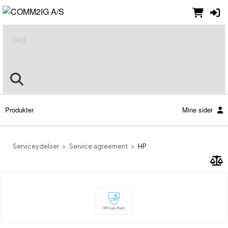
Søg
Produkter
Mine sider
Serviceydelser
Service agreement
HP