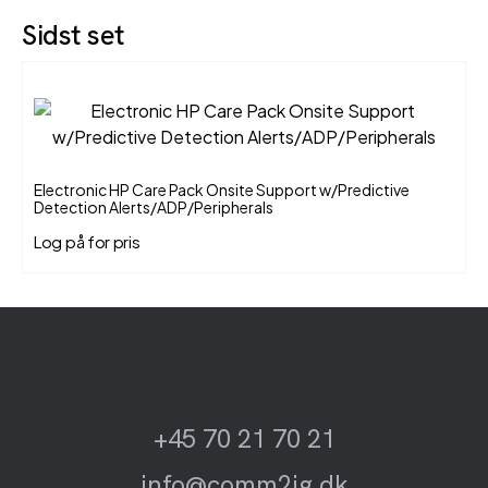
Sidst set
Electronic HP Care Pack Onsite Support w/Predictive
Detection Alerts/ADP/Peripherals
Log på for pris
+45 70 21 70 21
info@comm2ig.dk