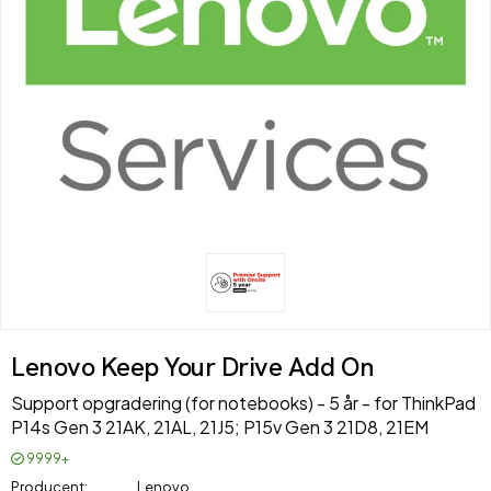
Lenovo Keep Your Drive Add On
Support opgradering (for notebooks) - 5 år - for ThinkPad
P14s Gen 3 21AK, 21AL, 21J5; P15v Gen 3 21D8, 21EM
9999+
Producent
Lenovo