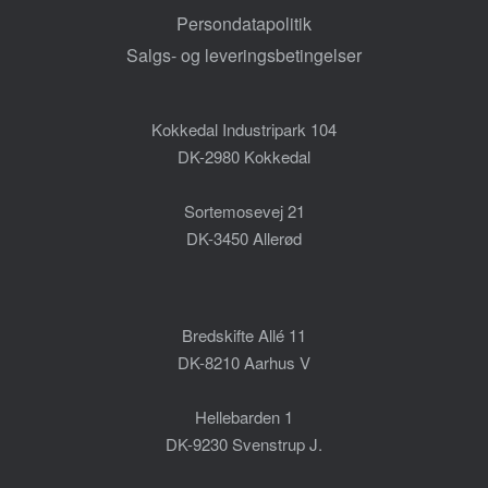
Persondatapolitik
Salgs- og leveringsbetingelser
Kokkedal Industripark 104
DK-2980 Kokkedal
Sortemosevej 21
DK-3450 Allerød
Bredskifte Allé 11
DK-8210 Aarhus V
Hellebarden 1
DK-9230 Svenstrup J.