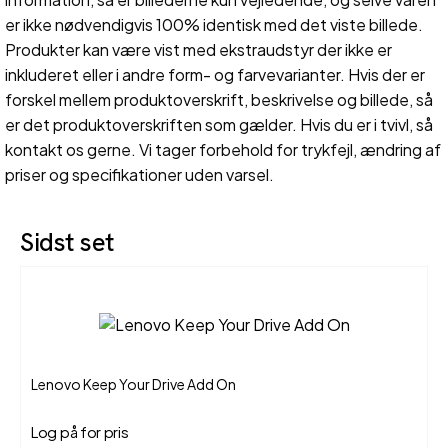
er ikke nødvendigvis 100% identisk med det viste billede.
Produkter kan være vist med ekstraudstyr der ikke er
inkluderet eller i andre form- og farvevarianter. Hvis der er
forskel mellem produktoverskrift, beskrivelse og billede, så
er det produktoverskriften som gælder. Hvis du er i tvivl, så
kontakt os gerne. Vi tager forbehold for trykfejl, ændring af
priser og specifikationer uden varsel.
Sidst set
Lenovo Keep Your Drive Add On
Log på for pris