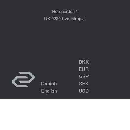
Hellebarden 1
DK-9230 Svenstrup J.
DKK
EUR
GBP
Danish
SEK
English
USD