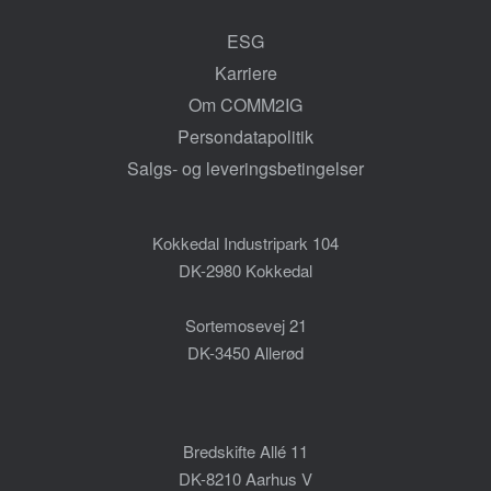
ESG
Karriere
Om COMM2IG
Persondatapolitik
Salgs- og leveringsbetingelser
Kokkedal Industripark 104
DK-2980 Kokkedal
Sortemosevej 21
DK-3450 Allerød
Bredskifte Allé 11
DK-8210 Aarhus V