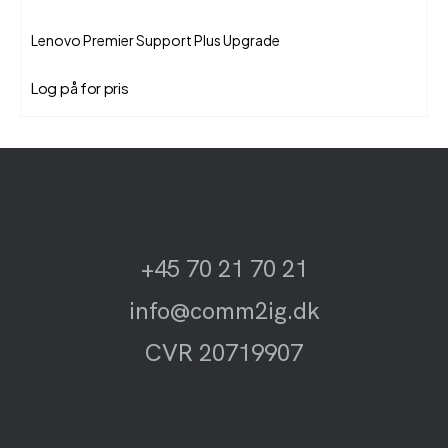
Lenovo Premier Support Plus Upgrade
Log på for pris
+45 70 21 70 21
info@comm2ig.dk
CVR 20719907