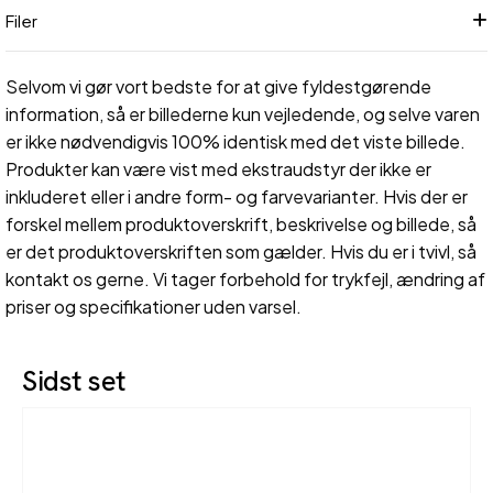
Filer
Selvom vi gør vort bedste for at give fyldestgørende
information, så er billederne kun vejledende, og selve varen
er ikke nødvendigvis 100% identisk med det viste billede.
Produkter kan være vist med ekstraudstyr der ikke er
inkluderet eller i andre form- og farvevarianter. Hvis der er
forskel mellem produktoverskrift, beskrivelse og billede, så
er det produktoverskriften som gælder. Hvis du er i tvivl, så
kontakt os gerne. Vi tager forbehold for trykfejl, ændring af
priser og specifikationer uden varsel.
Sidst set