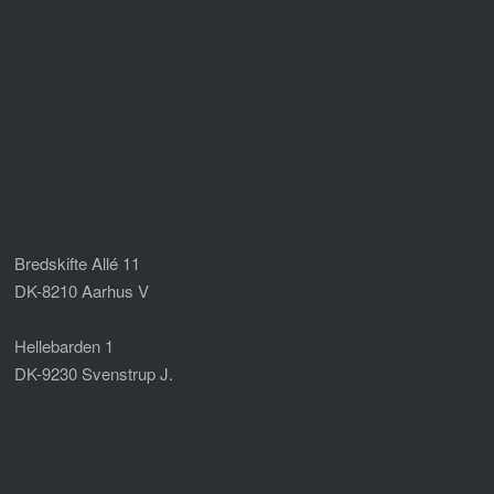
Bredskifte Allé 11
DK-8210 Aarhus V
Hellebarden 1
DK-9230 Svenstrup J.