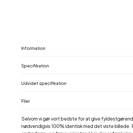
Information
Specifikation
Udvidet specifikation
Filer
Selvom vi gør vort bedste for at give fyldestgørende
nødvendigvis 100% identisk med det viste billede. P