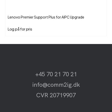
Lenovo Premier Support Plus for AIPC Upgrade
Log på for pris
+45 70 21 70 21
info@comm2ig.dk
CVR 20719907