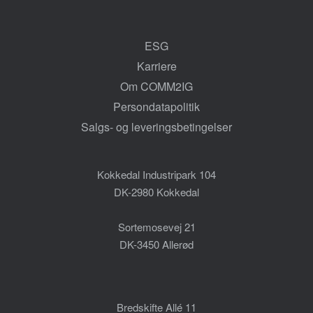
ESG
Karriere
Om COMM2IG
Persondatapolitik
Salgs- og leveringsbetingelser
Kokkedal Industripark 104
DK-2980 Kokkedal
Sortemosevej 21
DK-3450 Allerød
Bredskifte Allé 11