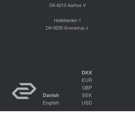
DK-8210 Aarhus V
Hellebarden 1
DK-9230 Svenstrup J.
DKK
EUR
GBP
Danish
SEK
English
USD