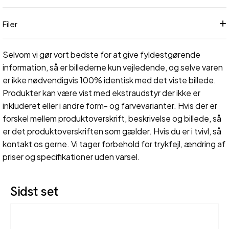
Filer
Selvom vi gør vort bedste for at give fyldestgørende
information, så er billederne kun vejledende, og selve varen
er ikke nødvendigvis 100% identisk med det viste billede.
Produkter kan være vist med ekstraudstyr der ikke er
inkluderet eller i andre form- og farvevarianter. Hvis der er
forskel mellem produktoverskrift, beskrivelse og billede, så
er det produktoverskriften som gælder. Hvis du er i tvivl, så
kontakt os gerne. Vi tager forbehold for trykfejl, ændring af
priser og specifikationer uden varsel.
Sidst set