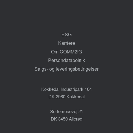
ESG
Karriere
Om COMM2IG
Persondatapolitik
Salgs- og leveringsbetingelser
Kokkedal Industripark 104
DK-2980 Kokkedal
Sortemosevej 21
DK-3450 Allerød