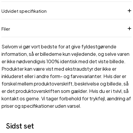
Udvidet specifikation
Filer
Selvom vi gør vort bedste for at give fyldestgørende
information, så er billederne kun vejledende, og selve varen
er ikke nødvendigvis 100% identisk med det viste billede.
Produkter kan være vist med ekstraudstyr der ikke er
inkluderet eller i andre form- og farvevarianter. Hvis der er
forskel mellem produktoverskrift, beskrivelse og billede, så
er det produktoverskriften som gælder. Hvis du er i tvivl, så
kontakt os gerne. Vi tager forbehold for trykfejl, ændring af
priser og specifikationer uden varsel.
Sidst set