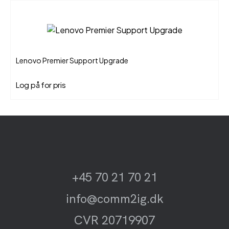
Lenovo Premier Support Upgrade
Log på for pris
+45 70 21 70 21
info@comm2ig.dk
CVR 20719907