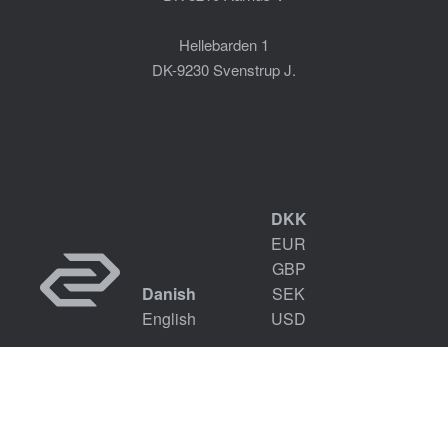
Hellebarden 1
DK-9230 Svenstrup J.
DKK
EUR
GBP
Danish
SEK
English
USD