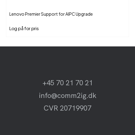
Lenovo Premier Support for AIPC Upgrade
Log på for pris
+45 70 21 70 21
info@comm2ig.dk
CVR 20719907