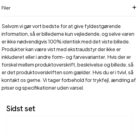
Filer
Selvom vi gør vort bedste for at give fyldestgørende
information, så er billederne kun vejledende, og selve varen
er ikke nødvendigvis 100% identisk med det viste billede.
Produkter kan være vist med ekstraudstyr der ikke er
inkluderet eller i andre form- og farvevarianter. Hvis der er
forskel mellem produktoverskrift, beskrivelse og billede, så
er det produktoverskriften som gælder. Hvis du er i tvivl, så
kontakt os gerne. Vi tager forbehold for trykfejl, ændring af
priser og specifikationer uden varsel.
Sidst set