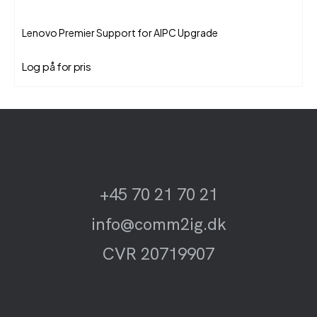
Lenovo Premier Support for AIPC Upgrade
Log på for pris
+45 70 21 70 21
info@comm2ig.dk
CVR 20719907