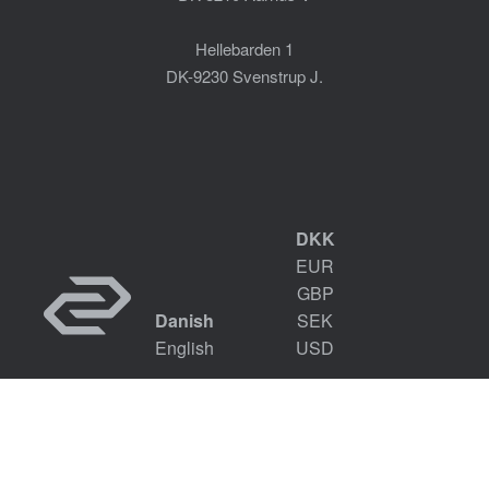
Hellebarden 1
DK-9230 Svenstrup J.
DKK
EUR
GBP
Danish
SEK
English
USD