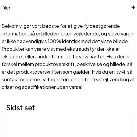
Filer
Selvom vi gør vort bedste for at give fyldestgørende
information, så er billederne kun vejledende, og selve varen
er ikke nødvendigvis 100% identisk med det viste billede.
Produkter kan være vist med ekstraudstyr der ikke er
inkluderet eller i andre form- og farvevarianter. Hvis der er
forskel mellem produktoverskrift, beskrivelse og billede, så
er det produktoverskriften som gælder. Hvis du er i tvivl, så
kontakt os gerne. Vi tager forbehold for trykfejl, ændring af
priser og specifikationer uden varsel.
Sidst set