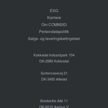
ESG
Karriere
Om COMM2IG
Persondatapolitik
Salgs- og leveringsbetingelser
Kokkedal Industripark 104
DK-2980 Kokkedal
Sortemosevej 21
DK-3450 Allerød
Bredskifte Allé 11
DK-8210 Aarhus V