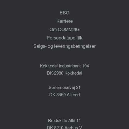
ESG
Karriere
Om COMM2IG
Persondatapolitik
Salgs- og leveringsbetingelser
Kokkedal Industripark 104
DK-2980 Kokkedal
Sortemosevej 21
DK-3450 Allerød
Bredskifte Allé 11
DK-8210 Aarhus V