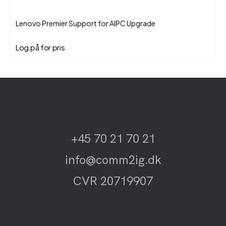
Lenovo Premier Support for AIPC Upgrade
Log på for pris
+45 70 21 70 21
info@comm2ig.dk
CVR 20719907