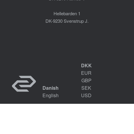
Hellebarden 1
DK-9230 Svenstrup J.
DKK
EUR
GBP
Danish
SEK
English
USD