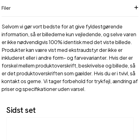
Filer
Selvom vi gør vort bedste for at give fyldestgørende
information, så er billederne kun vejledende, og selve varen
er ikke nødvendigvis 100% identisk med det viste billede.
Produkter kan være vist med ekstraudstyr der ikke er
inkluderet eller i andre form- og farvevarianter. Hvis der er
forskel mellem produktoverskrift, beskrivelse og billede, så
er det produktoverskriften som gælder. Hvis du er i tvivl, så
kontakt os gerne. Vi tager forbehold for trykfejl, ændring af
priser og specifikationer uden varsel.
Sidst set