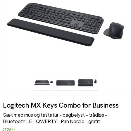
Logitech MX Keys Combo for Business
Sæt med mus og tastatur - bagbelyst - trådløs -
Bluetooth LE - QWERTY - Pan Nordic - grafit
2672