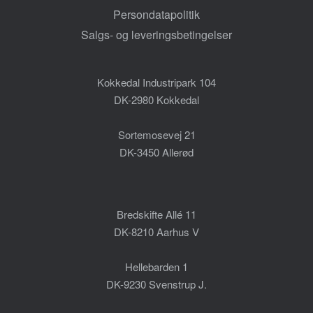
Persondatapolitik
Salgs- og leveringsbetingelser
Kokkedal Industripark 104
DK-2980 Kokkedal
Sortemosevej 21
DK-3450 Allerød
Bredskifte Allé 11
DK-8210 Aarhus V
Hellebarden 1
DK-9230 Svenstrup J.