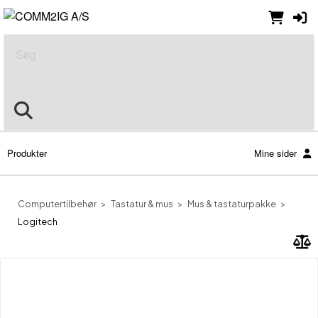
Søg
Produkter
Mine sider
Computertilbehør
Tastatur & mus
Mus & tastaturpakke
Logitech