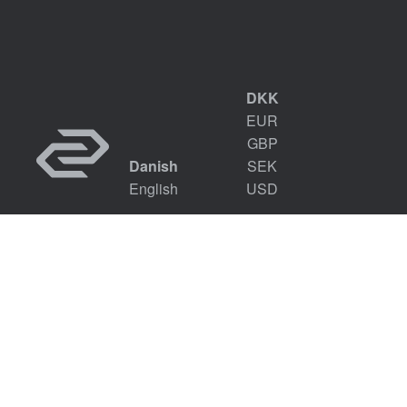
DKK
EUR
GBP
Danish
SEK
English
USD