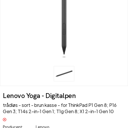
Lenovo Yoga - Digitalpen
trådløs - sort - brun kasse - for ThinkPad P1 Gen 8; P16
Gen 3; T14s 2-in-1 Gen 1; T1g Gen 8; X1 2-in-1 Gen 10
Producent
Lenovo