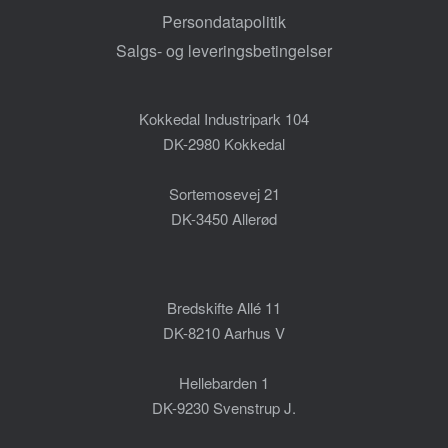
Persondatapolitik
Salgs- og leveringsbetingelser
Kokkedal Industripark 104
DK-2980 Kokkedal
Sortemosevej 21
DK-3450 Allerød
Bredskifte Allé 11
DK-8210 Aarhus V
Hellebarden 1
DK-9230 Svenstrup J.