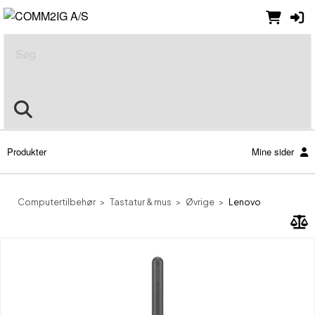
Søg
Produkter
Mine sider
Computertilbehør
Tastatur & mus
Øvrige
Lenovo