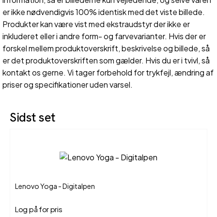
er ikke nødvendigvis 100% identisk med det viste billede.
Produkter kan være vist med ekstraudstyr der ikke er
inkluderet eller i andre form- og farvevarianter. Hvis der er
forskel mellem produktoverskrift, beskrivelse og billede, så
er det produktoverskriften som gælder. Hvis du er i tvivl, så
kontakt os gerne. Vi tager forbehold for trykfejl, ændring af
priser og specifikationer uden varsel.
Sidst set
Lenovo Yoga - Digitalpen
Log på for pris