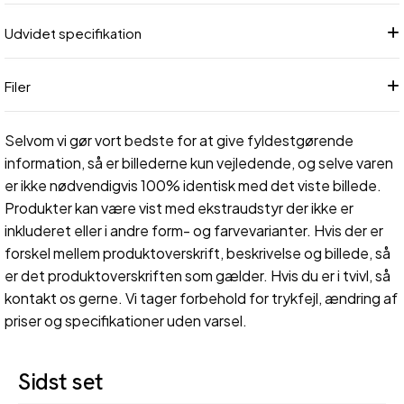
Udvidet specifikation
Filer
Selvom vi gør vort bedste for at give fyldestgørende
information, så er billederne kun vejledende, og selve varen
er ikke nødvendigvis 100% identisk med det viste billede.
Produkter kan være vist med ekstraudstyr der ikke er
inkluderet eller i andre form- og farvevarianter. Hvis der er
forskel mellem produktoverskrift, beskrivelse og billede, så
er det produktoverskriften som gælder. Hvis du er i tvivl, så
kontakt os gerne. Vi tager forbehold for trykfejl, ændring af
priser og specifikationer uden varsel.
Sidst set