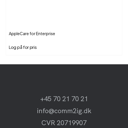
AppleCare for Enterprise
Log på for pris
+45 70 21 70 21
info@comm2ig.dk
CVR 20719907