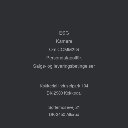
ESG
Karriere
Om COMM2IG
Persondatapolitik
Salgs- og leveringsbetingelser
Kokkedal Industripark 104
DK-2980 Kokkedal
Sortemosevej 21
DK-3450 Allerød