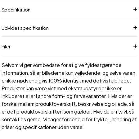
Specifikation
Udvidet specifikation
Filer
Selvom vi gør vort bedste for at give fyldestgørende
information, så er billederne kun vejledende, og selve varen
er ikke nødvendigvis 100% identisk med det viste billede.
Produkter kan være vist med ekstraudstyr der ikke er
inkluderet eller i andre form- og farvevarianter. Hvis der er
forskel mellem produktoverskrift, beskrivelse og billede, så
er det produktoverskriften som gælder. Hvis du er i tvivl, så
kontakt os gerne. Vi tager forbehold for trykfejl, ændring af
priser og specifikationer uden varsel.