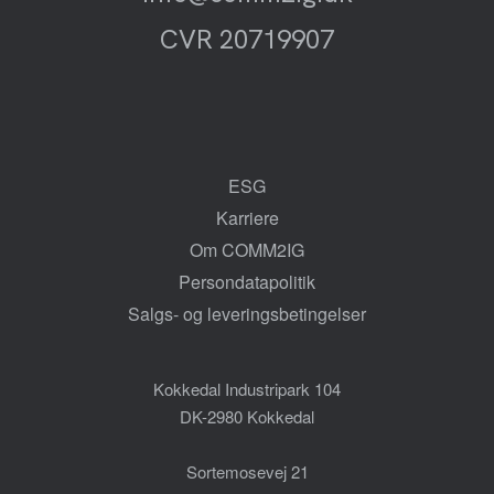
CVR 20719907
ESG
Karriere
Om COMM2IG
Persondatapolitik
Salgs- og leveringsbetingelser
Kokkedal Industripark 104
DK-2980 Kokkedal
Sortemosevej 21