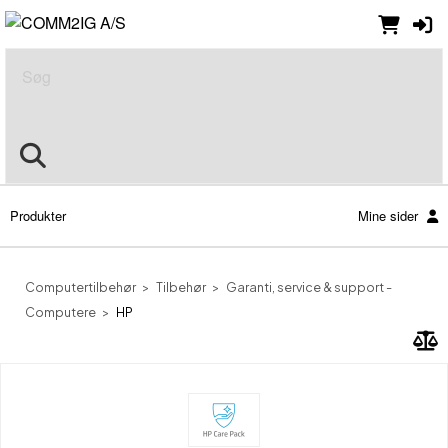
Søg
Produkter
Mine sider
Computertilbehør
Tilbehør
Garanti, service & support -
Computere
HP