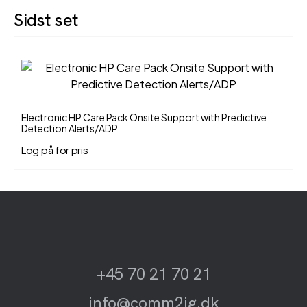
Sidst set
Electronic HP Care Pack Onsite Support with Predictive
Detection Alerts/ADP
Log på for pris
+45 70 21 70 21
info@comm2ig.dk