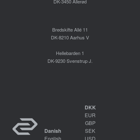
DK-3450 Allerød
Bredskifte Allé 11
DK-8210 Aarhus V
Hellebarden 1
DK-9230 Svenstrup J.
DKK
EUR
GBP
Danish
SEK
English
USD