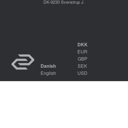
DK-9230 Svenstrup J.
DKK
EUR
GBP
Danish
SEK
English
USD