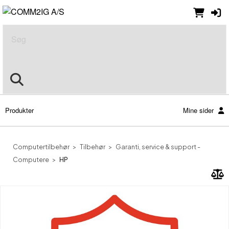
Søg
Produkter
Mine sider
Computertilbehør
Tilbehør
Garanti, service & support -
Computere
HP