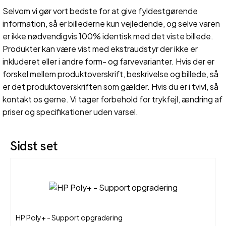
Selvom vi gør vort bedste for at give fyldestgørende
information, så er billederne kun vejledende, og selve varen
er ikke nødvendigvis 100% identisk med det viste billede.
Produkter kan være vist med ekstraudstyr der ikke er
inkluderet eller i andre form- og farvevarianter. Hvis der er
forskel mellem produktoverskrift, beskrivelse og billede, så
er det produktoverskriften som gælder. Hvis du er i tvivl, så
kontakt os gerne. Vi tager forbehold for trykfejl, ændring af
priser og specifikationer uden varsel.
Sidst set
HP Poly+ - Support opgradering