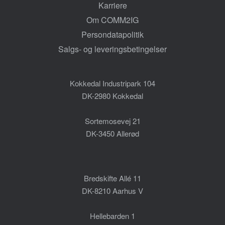
Karriere
Om COMM2IG
Persondatapolitik
Salgs- og leveringsbetingelser
Kokkedal Industripark 104
DK-2980 Kokkedal
Sortemosevej 21
DK-3450 Allerød
Bredskifte Allé 11
DK-8210 Aarhus V
Hellebarden 1