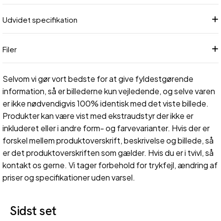
Udvidet specifikation
Filer
Selvom vi gør vort bedste for at give fyldestgørende
information, så er billederne kun vejledende, og selve varen
er ikke nødvendigvis 100% identisk med det viste billede.
Produkter kan være vist med ekstraudstyr der ikke er
inkluderet eller i andre form- og farvevarianter. Hvis der er
forskel mellem produktoverskrift, beskrivelse og billede, så
er det produktoverskriften som gælder. Hvis du er i tvivl, så
kontakt os gerne. Vi tager forbehold for trykfejl, ændring af
priser og specifikationer uden varsel.
Sidst set