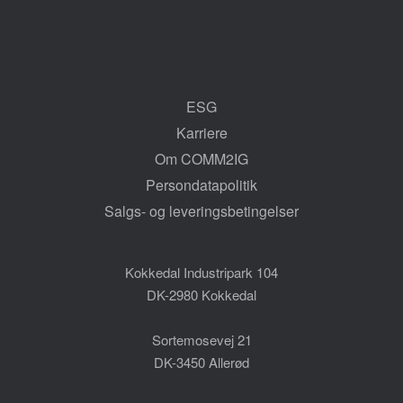
ESG
Karriere
Om COMM2IG
Persondatapolitik
Salgs- og leveringsbetingelser
Kokkedal Industripark 104
DK-2980 Kokkedal
Sortemosevej 21
DK-3450 Allerød