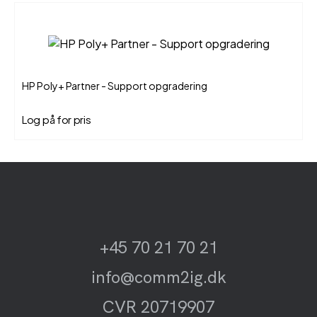
HP Poly+ Partner - Support opgradering
Log på for pris
+45 70 21 70 21
info@comm2ig.dk
CVR 20719907