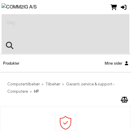
Søg
Produkter
Mine sider
Computertilbehør
Tilbehør
Garanti, service & support -
Computere
HP