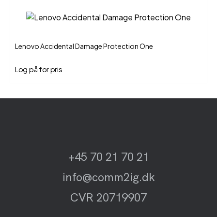
Lenovo Accidental Damage Protection One
Log på for pris
+45 70 21 70 21
info@comm2ig.dk
CVR 20719907