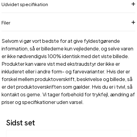
Udvidet specifikation
Filer
Selvom vi gør vort bedste for at give fyldestgørende
information, så er billederne kun vejledende, og selve varen
er ikke nødvendigvis 100% identisk med det viste billede.
Produkter kan være vist med ekstraudstyr der ikke er
inkluderet eller i andre form- og farvevarianter. Hvis der er
forskel mellem produktoverskrift, beskrivelse og billede, så
er det produktoverskriften som gælder. Hvis du er i tvivl, så
kontakt os gerne. Vi tager forbehold for trykfejl, ændring af
priser og specifikationer uden varsel.
Sidst set