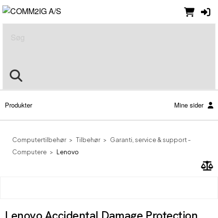
Søg
Produkter
Mine sider
Computertilbehør
Tilbehør
Garanti, service & support -
Computere
Lenovo
Lenovo Accidental Damage Protection