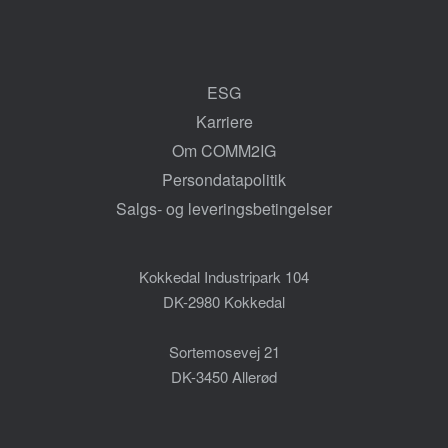
ESG
Karriere
Om COMM2IG
Persondatapolitik
Salgs- og leveringsbetingelser
Kokkedal Industripark 104
DK-2980 Kokkedal
Sortemosevej 21
DK-3450 Allerød