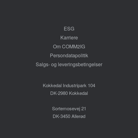
ESG
Karriere
Om COMM2IG
Persondatapolitik
Salgs- og leveringsbetingelser
Kokkedal Industripark 104
DK-2980 Kokkedal
Sortemosevej 21
DK-3450 Allerød