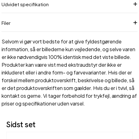
Udvidet specifikation
Filer
Selvom vi gør vort bedste for at give fyldestgørende
information, så er billederne kun vejledende, og selve varen
er ikke nødvendigvis 100% identisk med det viste billede.
Produkter kan være vist med ekstraudstyr der ikke er
inkluderet eller i andre form- og farvevarianter. Hvis der er
forskel mellem produktoverskrift, beskrivelse og billede, så
er det produktoverskriften som gælder. Hvis du er i tvivl, så
kontakt os gerne. Vi tager forbehold for trykfejl, ændring af
priser og specifikationer uden varsel.
Sidst set