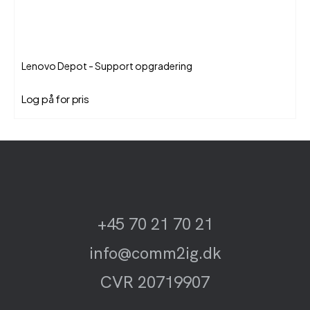
Lenovo Depot - Support opgradering
Log på for pris
+45 70 21 70 21
info@comm2ig.dk
CVR 20719907