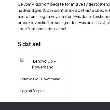
Selvom vi gør vort bedste for at give fyldestgørende
nødvendigvis 100% identisk med det viste billede. P
andre form- og farvevarianter. Hvis der er forskel m
produktoverskriften som gælder. Hvis du er i tvivl, s
specifikationer uden varsel.
Sidst set
Lenovo Go - Powerbank
Log på for pris