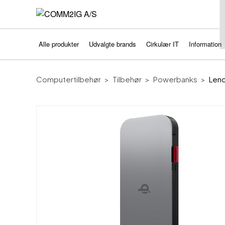
Alle produkter
Udvalgte brands
Cirkulær IT
Information
Computertilbehør
Tilbehør
Powerbanks
Len