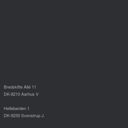
Bredskifte Allé 11
DK-8210 Aarhus V
Hellebarden 1
DK-9230 Svenstrup J.