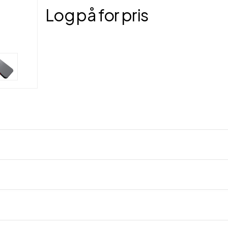
Log på for pris