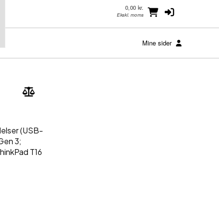
0,00 kr.
Ekskl. moms
Mine sider
delser (USB-
Gen 3;
ThinkPad T16