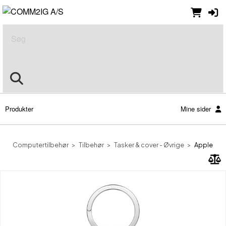
Søg
Produkter
Mine sider
Computertilbehør
Tilbehør
Tasker & cover - Øvrige
Apple