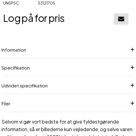
UNSPSC
53121705
Log på for pris
Føj til in
Information
Specifikation
Udvidet specifikation
Filer
Selvom vi gør vort bedste for at give fyldestgørende
information, så er billederne kun vejledende, og selve varen