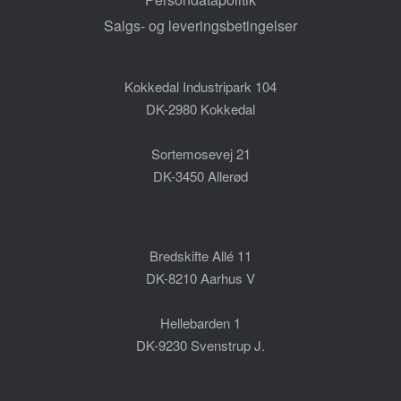
Salgs- og leveringsbetingelser
Kokkedal Industripark 104
DK-2980 Kokkedal
Sortemosevej 21
DK-3450 Allerød
Bredskifte Allé 11
DK-8210 Aarhus V
Hellebarden 1
DK-9230 Svenstrup J.