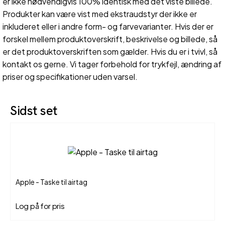
er ikke nødvendigvis 100% identisk med det viste billede.
Produkter kan være vist med ekstraudstyr der ikke er
inkluderet eller i andre form- og farvevarianter. Hvis der er
forskel mellem produktoverskrift, beskrivelse og billede, så
er det produktoverskriften som gælder. Hvis du er i tvivl, så
kontakt os gerne. Vi tager forbehold for trykfejl, ændring af
priser og specifikationer uden varsel.
Sidst set
Apple - Taske til airtag
Log på for pris