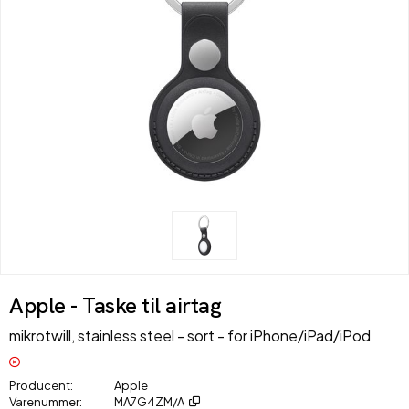
Apple - Taske til airtag
mikrotwill, stainless steel - sort - for iPhone/iPad/iPod
Producent
Apple
Varenummer
MA7G4ZM/A