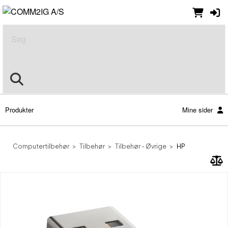
Søg
Produkter
Mine sider
Computertilbehør
Tilbehør
Tilbehør - Øvrige
HP