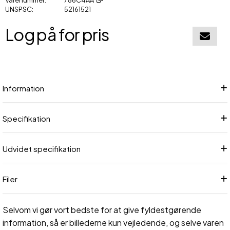
UNSPSC
52161521
Log på for pris
Føj til in
Information
Specifikation
Udvidet specifikation
Filer
Selvom vi gør vort bedste for at give fyldestgørende
information, så er billederne kun vejledende, og selve varen