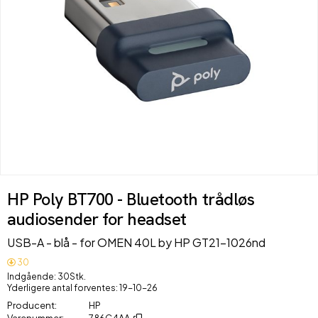
HP Poly BT700 - Bluetooth trådløs
audiosender for headset
USB-A - blå - for OMEN 40L by HP GT21-1026nd
30
Indgående
30Stk.
Yderligere antal forventes
19-10-26
Producent
HP
Varenummer
786C4AA