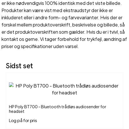
er ikke nødvendigvis 100% identisk med det viste billede.
Produkter kan være vist med ekstraudstyr der ikke er
inkluderet eller i andre form- og farvevarianter. Hvis der er
forskel mellem produktoverskrift, beskrivelse og billede, så
er det produktoverskriften som gælder. Hvis du er i tvivl, så
kontakt os gerne. Vi tager forbehold for trykfejl, ændring af
priser og specifikationer uden varsel.
Sidst set
HP Poly BT700 - Bluetooth trådløs audiosender for
headset
Log på for pris