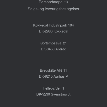
Persondatapolitik
Salgs- og leveringsbetingelser
Kokkedal Industripark 104
DK-2980 Kokkedal
Sortemosevej 21
DK-3450 Allerød
Bredskifte Allé 11
DK-8210 Aarhus V
Hellebarden 1
DK-9230 Svenstrup J.